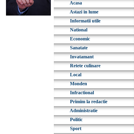
Acasa
Astazi in lume
Informatii utile
National
Economic
Sanatate
Invatamant
Retete culinare
Local
Monden
Infractional
Primim la redactie
Administratie
Politic
Sport