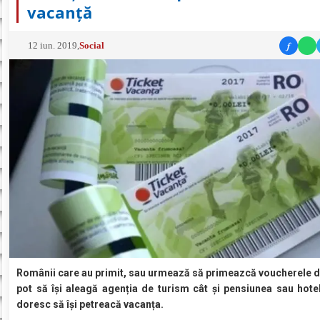
vacanță
f
12 iun. 2019
,
Social
Românii care au primit, sau urmează să primeazcă voucherele d
pot să își aleagă agenția de turism cât și pensiunea sau hotel
doresc să își petreacă vacanța.