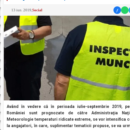
f
13 iun. 2019
,
Social
Având în vedere că în perioada iulie-septembrie 2019, pe 
României sunt prognozate de către Administraţia Naţ
Meteorologie temperaturi ridicate extreme, se vor intensifica c
la angajatori, în care, suplimentar tematicii propuse, se va ur