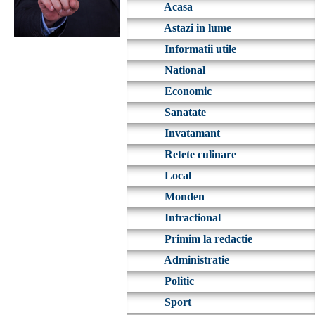
Acasa
Astazi in lume
Informatii utile
National
Economic
Sanatate
Invatamant
Retete culinare
Local
Monden
Infractional
Primim la redactie
Administratie
Politic
Sport