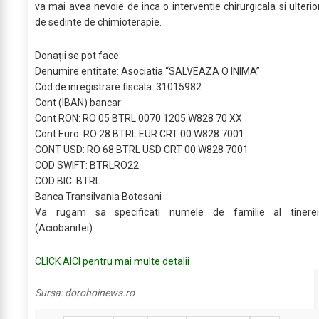
va mai avea nevoie de inca o interventie chirurgicala si ulterio
de sedinte de chimioterapie.
Donații se pot face:
Denumire entitate: Asociatia “SALVEAZA O INIMA”
Cod de inregistrare fiscala: 31015982
Cont (IBAN) bancar:
Cont RON: RO 05 BTRL 0070 1205 W828 70 XX
Cont Euro: RO 28 BTRL EUR CRT 00 W828 7001
CONT USD: RO 68 BTRL USD CRT 00 W828 7001
COD SWIFT: BTRLRO22
COD BIC: BTRL
Banca Transilvania Botosani
Va rugam sa specificati numele de familie al tinerei
(Aciobanitei)
CLICK AICI pentru mai multe detalii
Sursa:
dorohoinews.ro