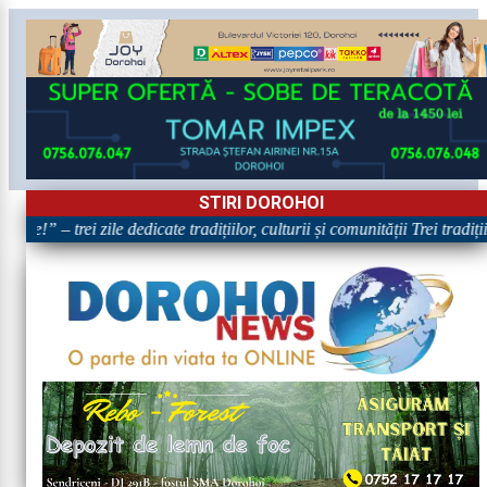
STIRI DOROHOI
re!” – trei zile dedicate tradițiilor, culturii și comunității Trei tradiț