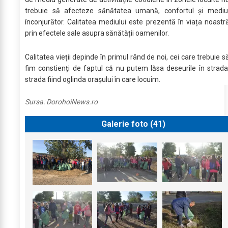
trebuie să afecteze sănătatea umană, confortul și mediu
înconjurător. Calitatea mediului este prezentă în viața noastr
prin efectele sale asupra sănătății oamenilor.
Calitatea vieții depinde în primul rând de noi, cei care trebuie s
fim constienți de faptul că nu putem lăsa deseurile în strada
strada fiind oglinda orașului în care locuim.
Sursa:
DorohoiNews.ro
Galerie foto (
41
)