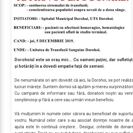
Dorohoiul este un oraș mic... Cu oameni puțini, dar sufletișt
și hotărâți în a dovedi empatie față de semeni.
De nenumărate ori am dovedit că aici, la Dorohoi, se pot realiz
lucruri mărețe. Suntem dornici să ajutăm și mereu surprinzători
Cu campanii de informare sau fără, donatorii noștri au veni
conștiincioși și fără a cere sau urmări vreun beneficiu.
Vă mulțumim în numele celor cărora au beneficiat de suportu
vostru. Numărul celor care s-au asociat dorinței noastre de 
ajuta este în continuă creștere... Desigur, criteriiile de donar