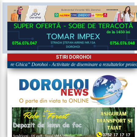
STIRI DOROHOI
rigore Ghica” Dorohoi - Activitate de diseminare a rezultatelor p