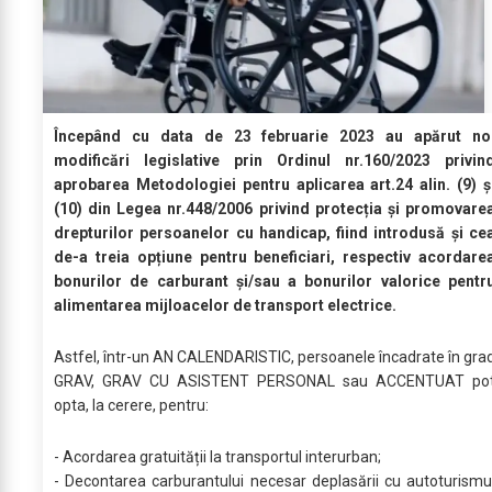
Începând cu data de 23 februarie 2023 au apărut no
modificări legislative prin Ordinul nr.160/2023 privin
aprobarea Metodologiei pentru aplicarea art.24 alin. (9) ș
(10) din Legea nr.448/2006 privind protecția și promovare
drepturilor persoanelor cu handicap, fiind introdusă și ce
de-a treia opțiune pentru beneficiari, respectiv acordare
bonurilor de carburant și/sau a bonurilor valorice pentr
alimentarea mijloacelor de transport electrice.
Astfel, într-un AN CALENDARISTIC, persoanele încadrate în gra
GRAV, GRAV CU ASISTENT PERSONAL sau ACCENTUAT po
opta, la cerere, pentru:
- Acordarea gratuității la transportul interurban;
- Decontarea carburantului necesar deplasării cu autoturismu