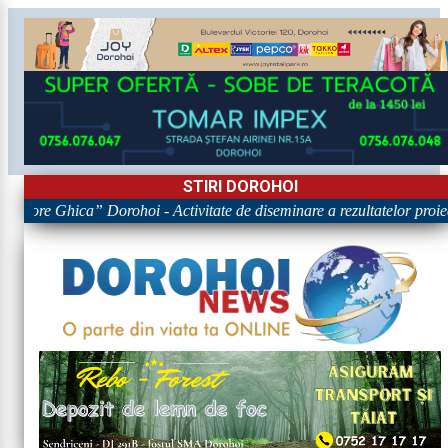
STIRI DOROHOI
Grigore Ghica” Dorohoi - Activitate de diseminare a rezultatelor 