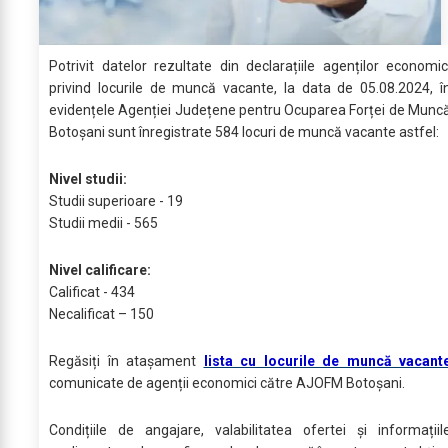
Potrivit datelor rezultate din declarațiile agenților economic
privind locurile de muncă vacante, la data de 05.08.2024, î
evidențele Agenției Județene pentru Ocuparea Forței de Munc
Botoșani sunt înregistrate 584 locuri de muncă vacante astfel:
Nivel studii:
Studii superioare - 19
Studii medii - 565
Nivel calificare:
Calificat - 434
Necalificat – 150
Regăsiți în atașament
lista cu locurile de muncă vacant
comunicate de agenții economici către AJOFM Botoșani.
Condițiile de angajare, valabilitatea ofertei și informațiil