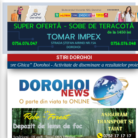
STIRI DOROHOI
rigore Ghica” Dorohoi - Activitate de diseminare a rezultatelor p