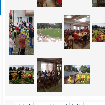
DOROHOI
etapa
Fotbal
găzduit
Interliga
municipiu
na