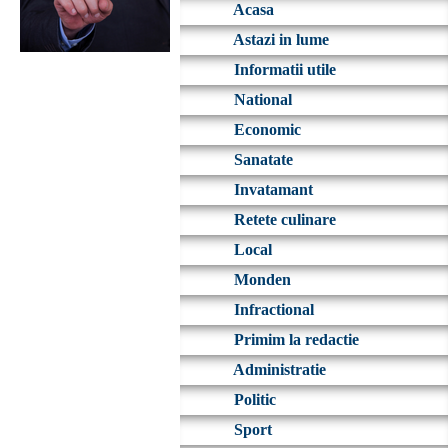
Acasa
Astazi in lume
Informatii utile
National
Economic
Sanatate
Invatamant
Retete culinare
Local
Monden
Infractional
Primim la redactie
Administratie
Politic
Sport