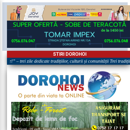
STIRI DOROHOI
re!” – trei zile dedicate tradițiilor, culturii și comunității Trei tradiț