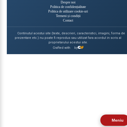
Despre noi
Politica de confidențialitate
Politica de utilizare cookie-uri
Termeni și condiții
Contact
Continutul acestui site (texte, descrieri, caracteristici, imagini, forma de
prezentare etc.) nu poate fi reprodus sau utilizat fara acordul in scris al
proprietarului acestui site.
Crafted with
by
Meniu