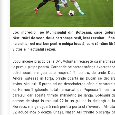
Joc incredibil pe Municipalul din Botoșani, șase goluri
răsturnări de scor, două cartonașe roșii, însă rezultatul fina
nu e chiar cel mai bun pentru echipa locală, care rămâne făr
victorie în actualul sezon.
Jocul începe practic de la 0-1, Voluntari reușește să marchez
la primul șut pe poartă. Corner de pe partea stângă executat p
colțul scurt, mingea este respinsă în centru, de unde Dor
Andrei șutează în forță, prinde poarta iar Ducan se declar
învins. Minutul 15 putea aduce desprinderea când o centrare 
lui Nemec îl găsește total nemarcat pe Popescu în centru
careului dar acesta trimite milimetric pe lângă. Botoșani d
semne de viață în minutul 22 la un șut de la distanță al lu
Florescu, minge ușoară însă pentru portarul ilfovenilor. Minutu
32 aduce încă o ocazie uriașă, Naser Aliji trimite o scăriță p