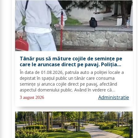
Tânăr pus să măture cojile de seminţe pe
care le aruncase direct pe pavaj. Poliţia
Locală Dorohoi: Respectul față de spațiul
În data de 01.08.2026, patrula auto a poliției locale a
comun trebuie să fie o prioritate pentru
depistat în spațiul public un tânăr care consuma
fiecare dintre noi”
semințe și arunca cojile direct pe pavaj, afectând
aspectul domeniului public. Având în vedere că
prioritatea Poliției Locale este prevenția și educarea
Administratie
3 august 2026
spiritului civic, polițiștii l-au...