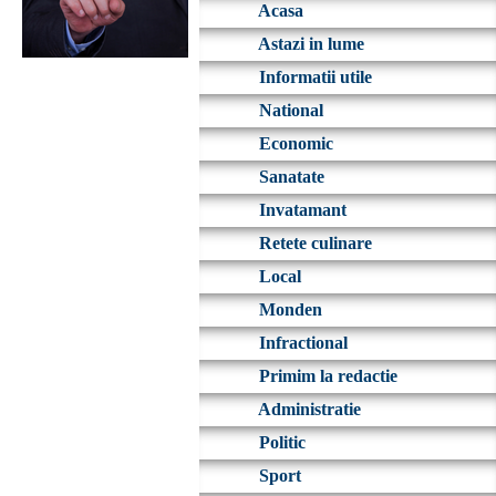
Acasa
Astazi in lume
Informatii utile
National
Economic
Sanatate
Invatamant
Retete culinare
Local
Monden
Infractional
Primim la redactie
Administratie
Politic
Sport