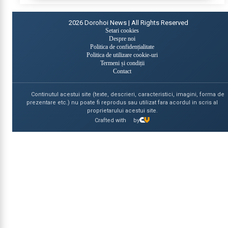
2026
Dorohoi News | All Rights Reserved
Setari cookies
Despre noi
Politica de confidențialitate
Politica de utilizare cookie-uri
Termeni și condiții
Contact
Continutul acestui site (texte, descrieri, caracteristici, imagini, forma de
prezentare etc.) nu poate fi reprodus sau utilizat fara acordul in scris al
proprietarului acestui site.
Crafted with
by