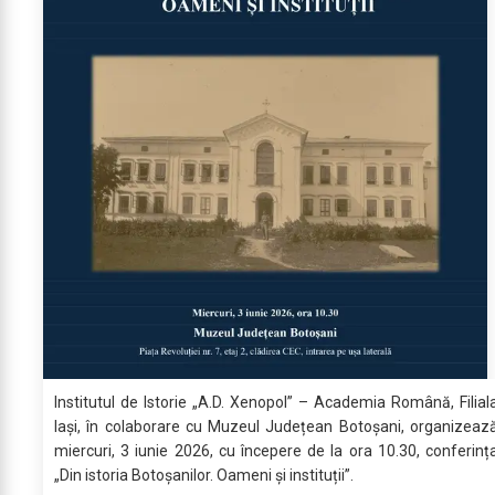
Institutul de Istorie „A.D. Xenopol” – Academia Română, Filial
Iași, în colaborare cu Muzeul Județean Botoșani, organizeaz
miercuri, 3 iunie 2026, cu începere de la ora 10.30, conferinț
„Din istoria Botoșanilor. Oameni și instituții”.