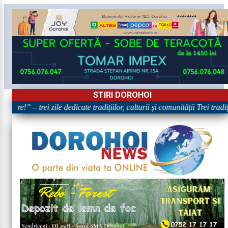
STIRI DOROHOI
are!” – trei zile dedicate tradițiilor, culturii și comunității Trei trad