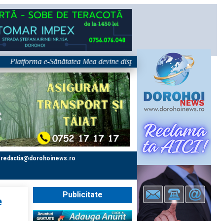
forma e-Sănătatea Mea devine disponibilă pe 1 septembrie: pacientul dev
redactia@dorohoinews.ro
Publicitate
e