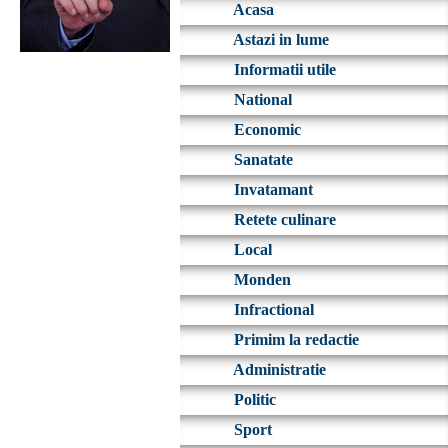
Acasa
Astazi in lume
Informatii utile
National
Economic
Sanatate
Invatamant
Retete culinare
Local
Monden
Infractional
Primim la redactie
Administratie
Politic
Sport