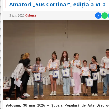
Amatori „Sus Cortina!”, ediția a VI-a
f
3 iun. 2026
,
Cultura
Botoșani, 30 mai 2026 – Școala Populară de Arte „Georg