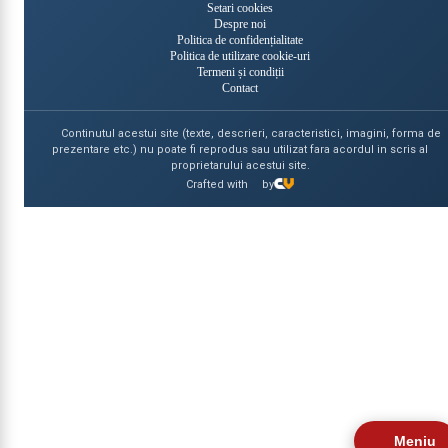
Setari cookies
Despre noi
Politica de confidențialitate
Politica de utilizare cookie-uri
Termeni și condiții
Contact
Continutul acestui site (texte, descrieri, caracteristici, imagini, forma de
prezentare etc.) nu poate fi reprodus sau utilizat fara acordul in scris al
proprietarului acestui site.
Crafted with
by
Meniu