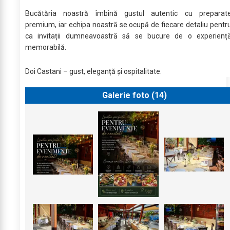
Bucătăria noastră îmbină gustul autentic cu preparat
premium, iar echipa noastră se ocupă de fiecare detaliu pentr
ca invitații dumneavoastră să se bucure de o experienț
memorabilă.
Doi Castani – gust, eleganță și ospitalitate.
Galerie foto (
14
)