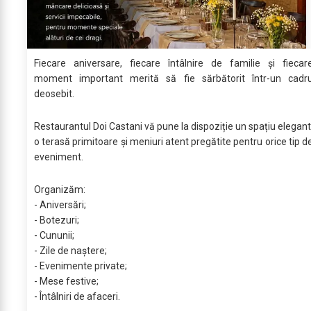
Fiecare aniversare, fiecare întâlnire de familie și fiecar
moment important merită să fie sărbătorit într-un cadr
deosebit.
Restaurantul Doi Castani vă pune la dispoziție un spațiu elegant
o terasă primitoare și meniuri atent pregătite pentru orice tip d
eveniment.
Organizăm:
- Aniversări;
- Botezuri;
- Cununii;
- Zile de naștere;
- Evenimente private;
- Mese festive;
- Întâlniri de afaceri.