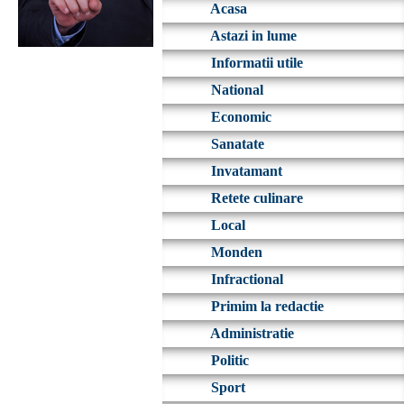
Acasa
Astazi in lume
Informatii utile
National
Economic
Sanatate
Invatamant
Retete culinare
Local
Monden
Infractional
Primim la redactie
Administratie
Politic
Sport