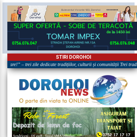
STIRI DOROHOI
oare!” – trei zile dedicate tradițiilor, culturii și comunității Trei tra