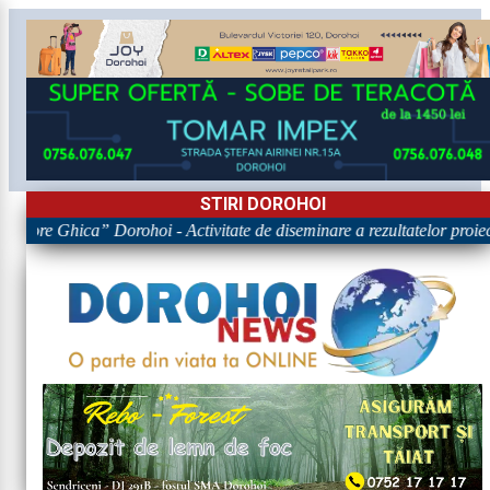
STIRI DOROHOI
rigore Ghica” Dorohoi - Activitate de diseminare a rezultatelor p