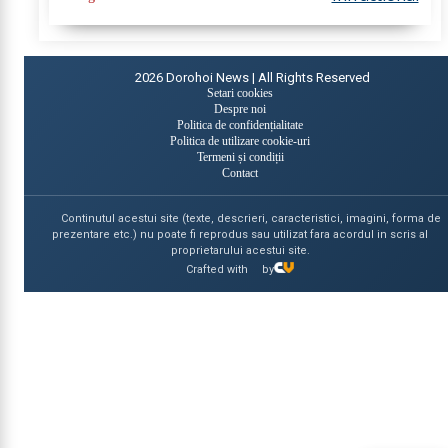
influența alcoolului. În urma...
2026
Dorohoi News | All Rights Reserved
Setari cookies
Despre noi
Politica de confidențialitate
Politica de utilizare cookie-uri
Termeni și condiții
Contact
Continutul acestui site (texte, descrieri, caracteristici, imagini, forma de
prezentare etc.) nu poate fi reprodus sau utilizat fara acordul in scris al
proprietarului acestui site.
Crafted with
by