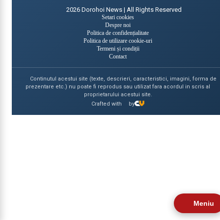
2026
Dorohoi News | All Rights Reserved
Setari cookies
Despre noi
Politica de confidențialitate
Politica de utilizare cookie-uri
Termeni și condiții
Contact
Continutul acestui site (texte, descrieri, caracteristici, imagini, forma de
prezentare etc.) nu poate fi reprodus sau utilizat fara acordul in scris al
proprietarului acestui site.
Crafted with
by
Meniu