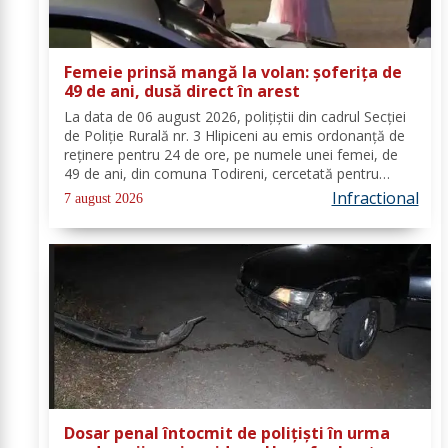
Femeie prinsă mangă la volan: șoferița de
49 de ani, dusă direct în arest
La data de 06 august 2026, polițiștii din cadrul Secției
de Poliție Rurală nr. 3 Hlipiceni au emis ordonanță de
reținere pentru 24 de ore, pe numele unei femei, de
49 de ani, din comuna Todireni, cercetată pentru
comiterea infracțiunii de conducerea unui vehicul sub
Infractional
7 august 2026
influența alcoolului. În urma...
Dosar penal întocmit de polițiști în urma