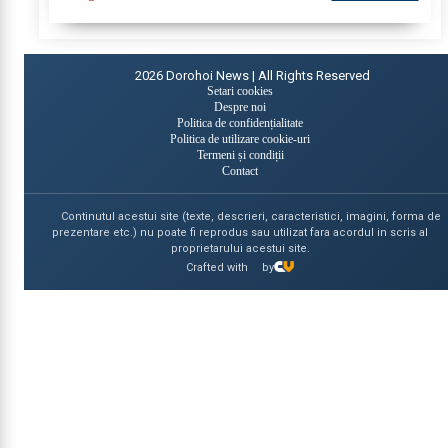
corporal asupra unuia...
2026
Dorohoi News | All Rights Reserved
Setari cookies
Despre noi
Politica de confidențialitate
Politica de utilizare cookie-uri
Termeni și condiții
Contact
Continutul acestui site (texte, descrieri, caracteristici, imagini, forma de
prezentare etc.) nu poate fi reprodus sau utilizat fara acordul in scris al
proprietarului acestui site.
Crafted with
by