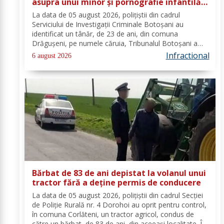
asupra unui minor și pornografie infantilă,
identificat de polițiști
La data de 05 august 2026, polițiștii din cadrul
Serviciului de Investigații Criminale Botoșani au
identificat un tânăr, de 23 de ani, din comuna
Drăgușeni, pe numele căruia, Tribunalul Botoșani a
emis un mandat de executare a pedepsei cu
Infractional
6 august 2026
închisoarea. Tânărul a fost condamnat la 4 ani și 5 luni
de...
Bărbat de 83 de ani depistat la volanul unui
tractor fără a deține permis de conducere
La data de 05 august 2026, polițiștii din cadrul Secției
de Poliție Rurală nr. 4 Dorohoi au oprit pentru control,
în comuna Corlăteni, un tractor agricol, condus de
către un bărbat, de 83 de ani, din aceeași localitate. În