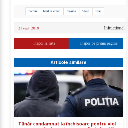
batrân
băut la volan
mașina
Stalp
Stiri
Infractional
21 sept. 2019
inapoi la lista
inapoi pe prima pagina
Articole similare
Tânăr condamnat la închisoare pentru viol