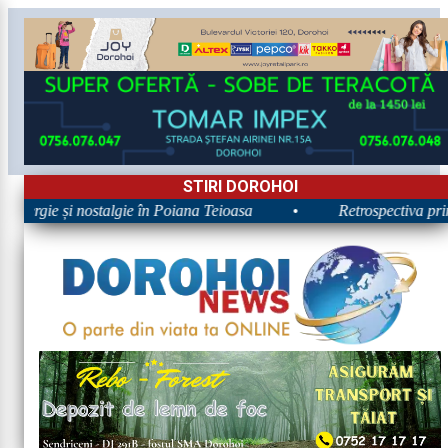
STIRI DOROHOI
Energie și nostalgie în Poiana Teioasa
•
Retrospectiva prime