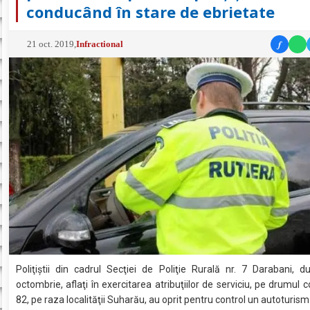
conducând în stare de ebrietate
f
21 oct. 2019
,
Infractional
Poliţiştii din cadrul Secţiei de Poliţie Rurală nr. 7 Darabani, 
octombrie, aflaţi în exercitarea atribuţiilor de serviciu, pe drumul
82, pe raza localităţii Suharău, au oprit pentru control un autoturis