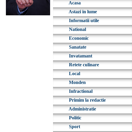
Acasa
Astazi in lume
Informatii utile
National
Economic
Sanatate
Invatamant
Retete culinare
Local
Monden
Infractional
Primim la redactie
Administratie
Politic
Sport