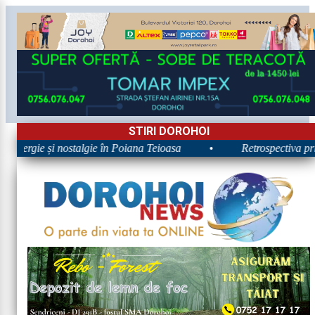
STIRI DOROHOI
 Energie și nostalgie în Poiana Teioasa
•
Retrospectiva prime