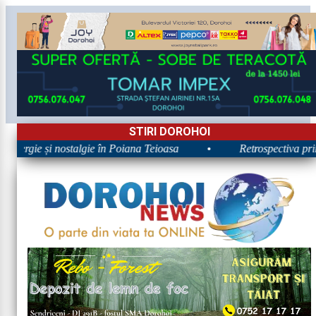
STIRI DOROHOI
Energie și nostalgie în Poiana Teioasa
•
Retrospectiva prime