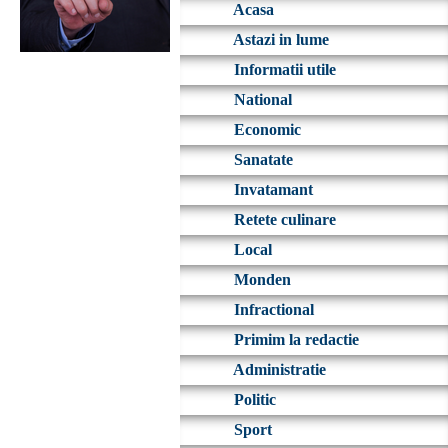
Acasa
Astazi in lume
Informatii utile
National
Economic
Sanatate
Invatamant
Retete culinare
Local
Monden
Infractional
Primim la redactie
Administratie
Politic
Sport