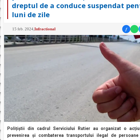
dreptul de a conduce suspendat pen
luni de zile
f
15 feb. 2024
,
Infractional
Polițiștii din cadrul Serviciului Rutier au organizat o acți
prevenirea și combaterea transportului ilegal de persoane