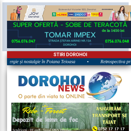
STIRI DOROHOI
 Energie și nostalgie în Poiana Teioasa
•
Retrospectiva prim