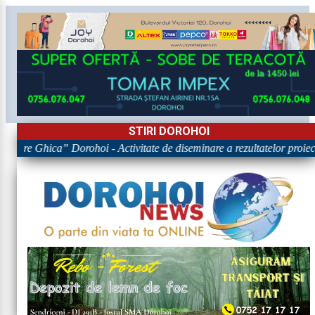
STIRI DOROHOI
rigore Ghica” Dorohoi - Activitate de diseminare a rezultatelor p