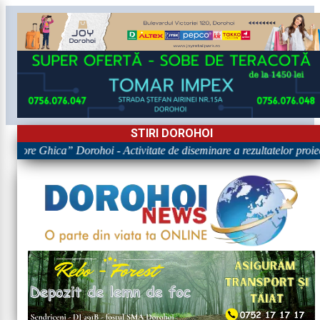
STIRI DOROHOI
rigore Ghica” Dorohoi - Activitate de diseminare a rezultatelor p