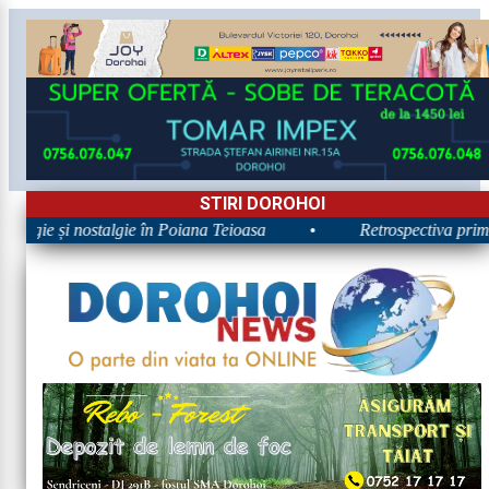
STIRI DOROHOI
ergie și nostalgie în Poiana Teioasa
•
Retrospectiva primei z