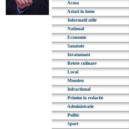
Acasa
Astazi in lume
Informatii utile
National
Economic
Sanatate
Invatamant
Retete culinare
Local
Monden
Infractional
Primim la redactie
Administratie
Politic
Sport