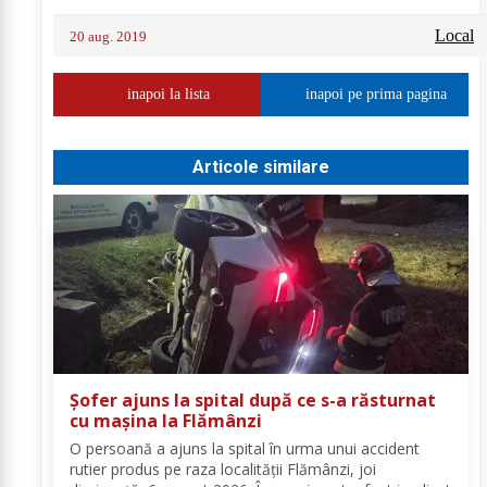
Local
20 aug. 2019
inapoi la lista
inapoi pe prima pagina
Articole similare
Șofer ajuns la spital după ce s-a răsturnat
cu mașina la Flămânzi
O persoană a ajuns la spital în urma unui accident
rutier produs pe raza localității Flămânzi, joi