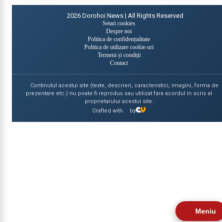
2026
Dorohoi News | All Rights Reserved
Setari cookies
Despre noi
Politica de confidențialitate
Politica de utilizare cookie-uri
Termeni și condiții
Contact
Continutul acestui site (texte, descrieri, caracteristici, imagini, forma de
prezentare etc.) nu poate fi reprodus sau utilizat fara acordul in scris al
proprietarului acestui site.
Crafted with
by
Meniu