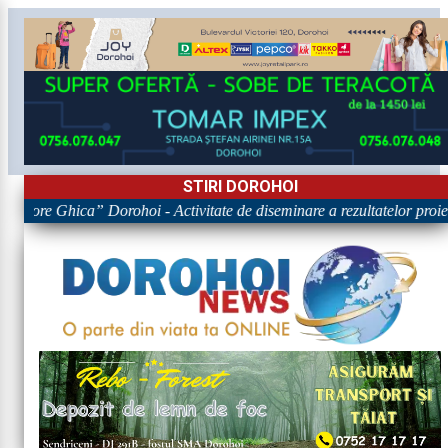
STIRI DOROHOI
Grigore Ghica” Dorohoi - Activitate de diseminare a rezultatelor 