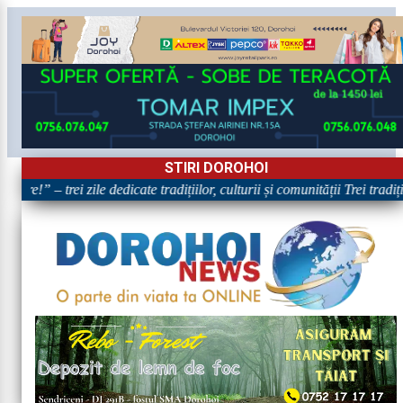
STIRI DOROHOI
are!” – trei zile dedicate tradițiilor, culturii și comunității Trei tradi