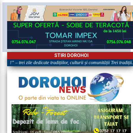
STIRI DOROHOI
!” – trei zile dedicate tradițiilor, culturii și comunității Trei tradiți