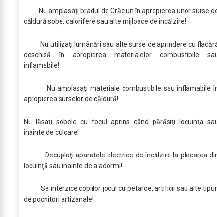
Nu amplasaţi bradul de Crăciun în apropierea unor surse d
căldură:sobe, calorifere sau alte mijloace de încălzire!
Nu utilizaţi lumânări sau alte surse de aprindere cu flacăr
deschisă în apropierea materialelor combustibile sa
inflamabile!
Nu amplasaţi materiale combustibile sau inflamabile î
apropierea surselor de căldură!
Nu lăsaţi sobele cu focul aprins când părăsiţi locuinţa sa
înainte de culcare!
Decuplaţi aparatele electrice de încălzire la plecarea di
locuinţă sau înainte de a adormi!
Se interzice copiilor jocul cu petarde, artificii sau alte tipur
de pocnitori artizanale!