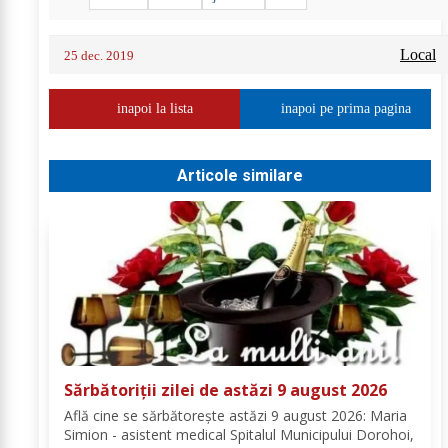
Local
25 dec. 2019
inapoi la lista
inapoi pe prima pagina
Articole similare
Sărbătoriții zilei de astăzi 9 august 2026
Află cine se sărbătoreşte astăzi 9 august 2026: Maria
Simion - asistent medical Spitalul Municipului Dorohoi,