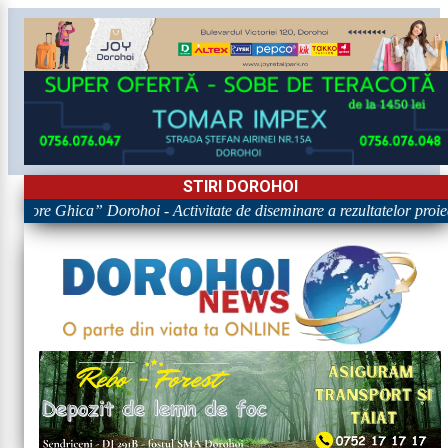
STIRI DOROHOI
Grigore Ghica” Dorohoi - Activitate de diseminare a rezultatelor 