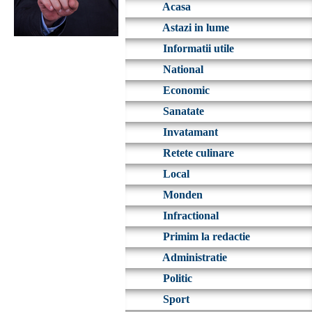
Acasa
Astazi in lume
Informatii utile
National
Economic
Sanatate
Invatamant
Retete culinare
Local
Monden
Infractional
Primim la redactie
Administratie
Politic
Sport