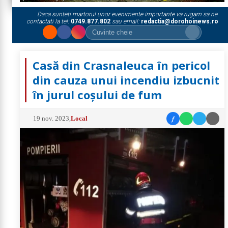
Daca sunteti martorul unor evenimente importante va rugam sa ne
contactati la tel:
0749.877.802
sau email:
redactia@dorohoinews.ro
Casă din Crasnaleuca în pericol
din cauza unui incendiu izbucnit
în jurul coșului de fum
f
19 nov. 2023
,
Local