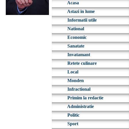
Acasa
Astazi in lume
Informatii utile
National
Economic
Sanatate
Invatamant
Retete culinare
Local
Monden
Infractional
Primim la redactie
Administratie
Politic
Sport