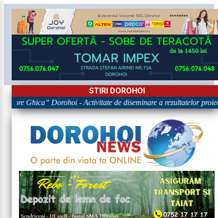
STIRI DOROHOI
rigore Ghica” Dorohoi - Activitate de diseminare a rezultatelor p