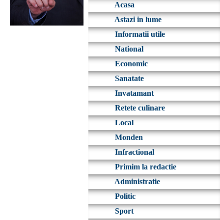
Acasa
Astazi in lume
Informatii utile
National
Economic
Sanatate
Invatamant
Retete culinare
Local
Monden
Infractional
Primim la redactie
Administratie
Politic
Sport