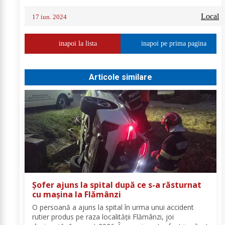
Local
17 iun. 2024
inapoi la lista
inapoi pe prima pagina
Articole similare
Șofer ajuns la spital după ce s-a răsturnat
cu mașina la Flămânzi
O persoană a ajuns la spital în urma unui accident
rutier produs pe raza localității Flămânzi, joi