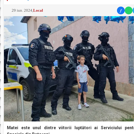
f
29 iun. 2024
,
Local
Matei este unul dintre viitorii luptători ai Serviciului pent