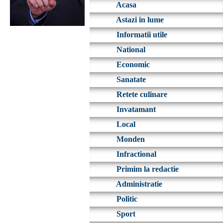
Acasa
Astazi in lume
Informatii utile
National
Economic
Sanatate
Retete culinare
Invatamant
Local
Monden
Infractional
Primim la redactie
Administratie
Politic
Sport