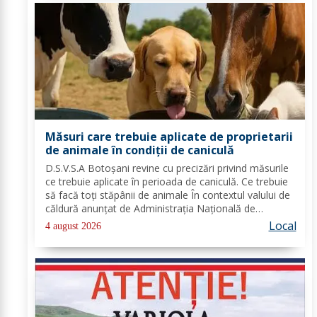
Măsuri care trebuie aplicate de proprietarii
de animale în condiții de caniculă
D.S.V.S.A Botoșani revine cu precizări privind măsurile
ce trebuie aplicate în perioada de caniculă. Ce trebuie
să facă toți stăpânii de animale În contextul valului de
căldură anunțat de Administrația Națională de
Meteorologie, Direcția Sanitară Veterinară și pentru
Local
4 august 2026
Siguranța Alimentelor Botoșani...