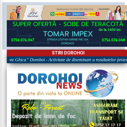
STIRI DOROHOI
rigore Ghica” Dorohoi - Activitate de diseminare a rezultatelor p