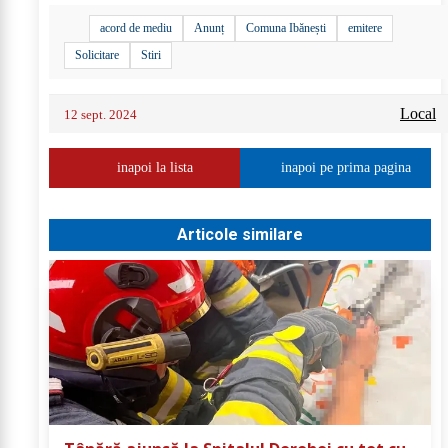
acord de mediu
Anunț
Comuna Ibănești
emitere
Solicitare
Stiri
Local
12 sept. 2024
inapoi la lista
inapoi pe prima pagina
Articole similare